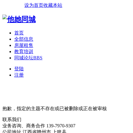
设为首页
收藏本站
首页
全部信息
房屋租售
教育培训
同城论坛
BBS
登陆
注册
抱歉，指定的主题不存在或已被删除或正在被审核
联系我们
业务咨询、商务合作
139-7970-9307
公司地址
江西省赣州市
上犹县