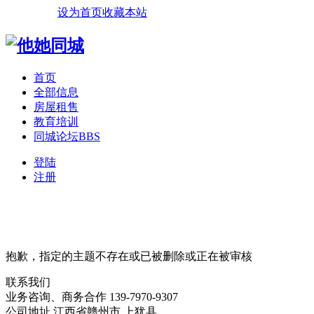
设为首页
收藏本站
首页
全部信息
房屋租售
教育培训
同城论坛
BBS
登陆
注册
抱歉，指定的主题不存在或已被删除或正在被审核
联系我们
业务咨询、商务合作
139-7970-9307
公司地址
江西省赣州市
上犹县