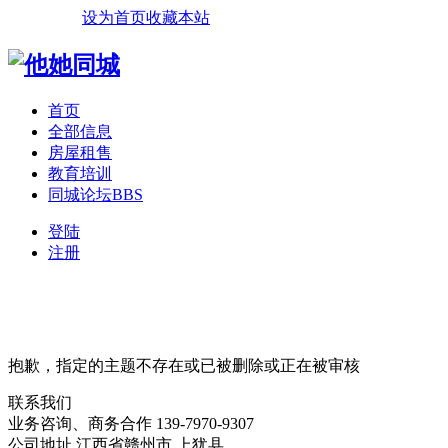
设为首页
收藏本站
首页
全部信息
房屋租售
教育培训
同城论坛
BBS
登陆
注册
抱歉，指定的主题不存在或已被删除或正在被审核
联系我们
业务咨询、商务合作
139-7970-9307
公司地址
江西省赣州市
上犹县