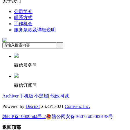
关于我们
公司简介
联系方式
工作机会
服务条款及详细说明
微信服务号
微信订阅号
Archiver
|
手机版
|
小黑屋
|
他她同城
Powered by
Discuz!
X3.4
© 2021
Comsenz Inc.
赣ICP备19009544号-2
赣公网安备 36072402000138号
返回顶部