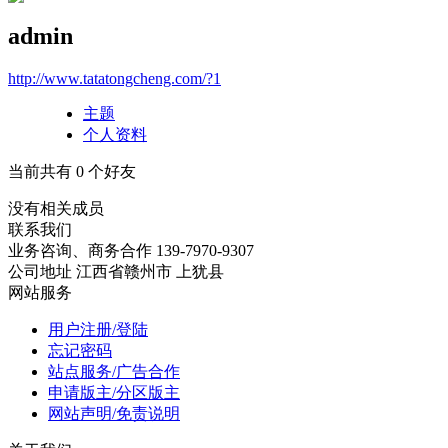
admin
http://www.tatatongcheng.com/?1
主题
个人资料
当前共有
0
个好友
没有相关成员
联系我们
业务咨询、商务合作
139-7970-9307
公司地址
江西省赣州市
上犹县
网站服务
用户注册/登陆
忘记密码
站点服务/广告合作
申请版主/分区版主
网站声明/免责说明