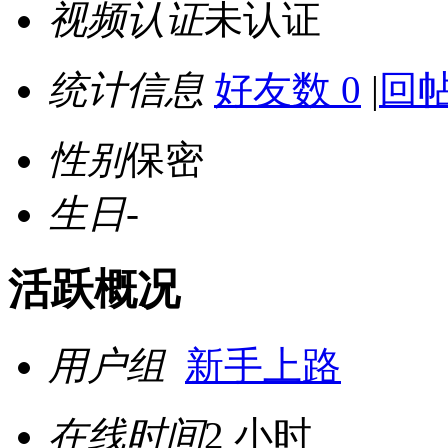
视频认证
未认证
统计信息
好友数 0
|
回帖
性别
保密
生日
-
活跃概况
用户组
新手上路
在线时间
2 小时