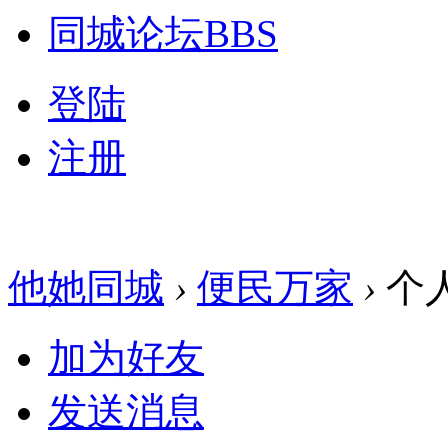
同城论坛
BBS
登陆
注册
他她同城
›
便民万家
›
个
加为好友
发送消息