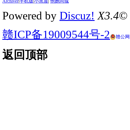
Archiver
|
手机版
|
小黑屋
|
他她同城
Powered by
Discuz!
X3.4
©
赣ICP备19009544号-2
赣公网安
返回顶部