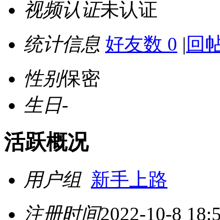
视频认证
未认证
统计信息
好友数 0
|
回帖
性别
保密
生日
-
活跃概况
用户组
新手上路
注册时间
2022-10-8 18: