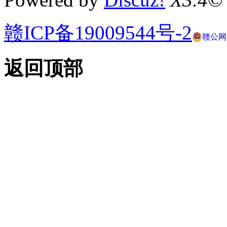
赣ICP备19009544号-2
赣公网安
返回顶部