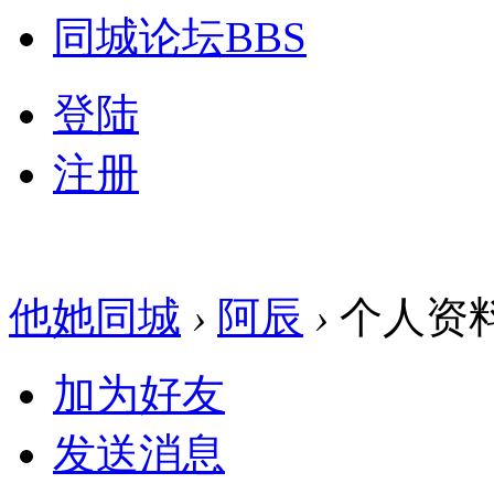
同城论坛
BBS
登陆
注册
他她同城
›
阿辰
›
个人资
加为好友
发送消息