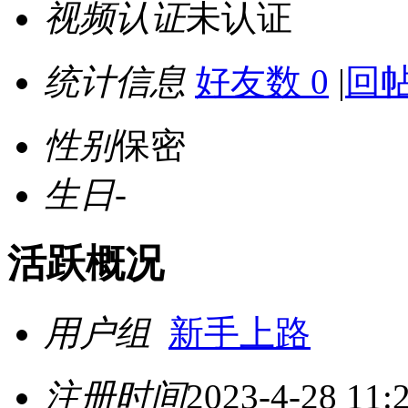
视频认证
未认证
统计信息
好友数 0
|
回帖
性别
保密
生日
-
活跃概况
用户组
新手上路
注册时间
2023-4-28 11: