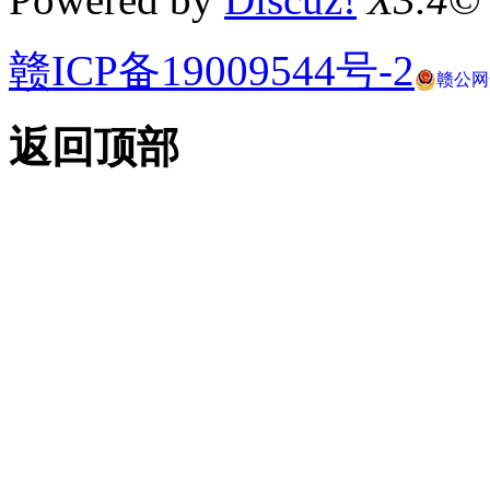
赣ICP备19009544号-2
赣公网安
返回顶部