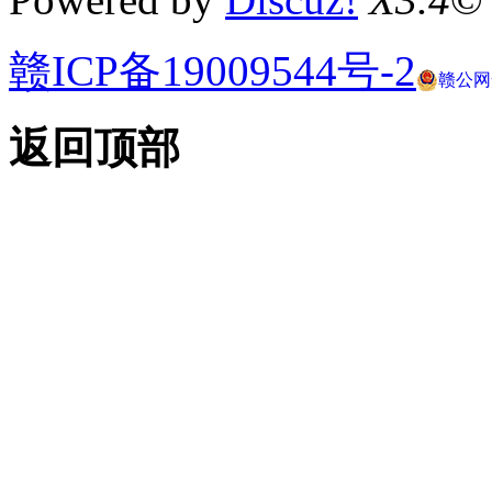
赣ICP备19009544号-2
赣公网安
返回顶部