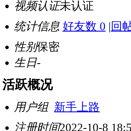
视频认证
未认证
统计信息
好友数 0
|
回帖
性别
保密
生日
-
活跃概况
用户组
新手上路
注册时间
2022-10-8 18: